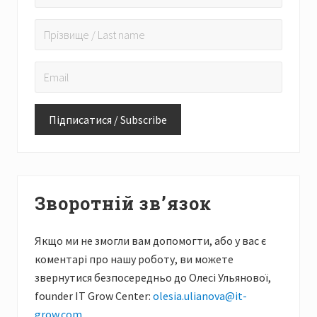
Зворотній зв’язок
Якщо ми не змогли вам допомогти, або у вас є
коментарі про нашу роботу, ви можете
звернутися безпосередньо до Олесі Ульянової,
founder IT Grow Center:
olesia.ulianova@it-
grow.com