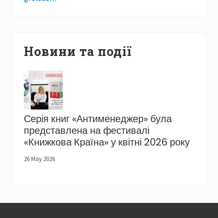
Новини та події
Серія книг «Антименеджер» була
представлена на фестивалі
«Книжкова Країна» у квітні 2026 року
26 May 2026
Footer