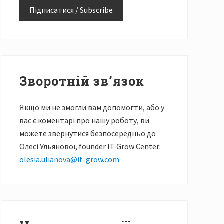
Зворотній зв’язок
Якщо ми не змогли вам допомогти, або у
вас є коментарі про нашу роботу, ви
можете звернутися безпосередньо до
Олесі Ульянової, founder IT Grow Center:
olesia.ulianova@it-grow.com