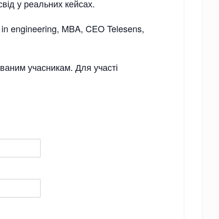
освід у реальних кейсах.
in engineering, MBA, CEO Telesens,
ованим учасникам. Для участі