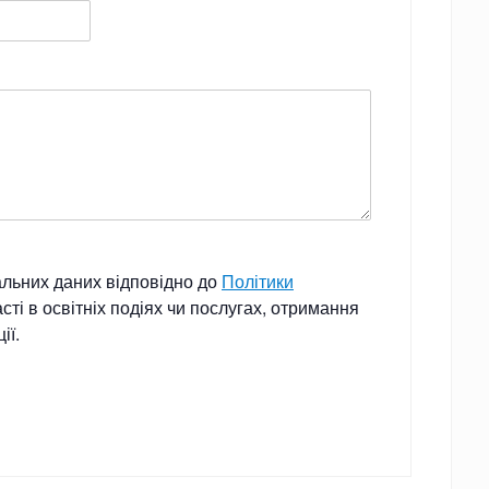
альних даних відповідно до
Політики
сті в освітніх подіях чи послугах, отримання
ії.