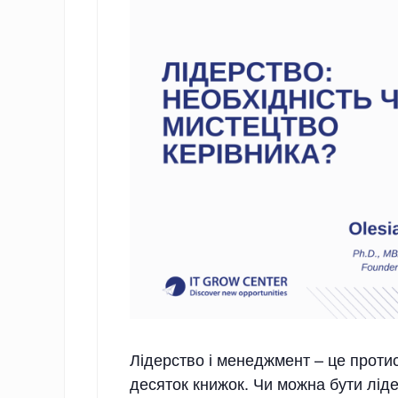
Лідерство і менеджмент – це проти
десяток книжок. Чи можна бути ліде