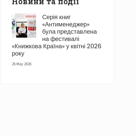
Новини та події
Серія книг
«Антименеджер»
була представлена
на фестивалі
«Книжкова Країна» у квітні 2026
року
26 May 2026