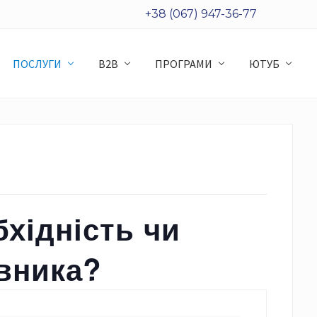
+38 (067) 947-36-77
ПОСЛУГИ
B2B
ПРОГРАМИ
ЮТУБ
бхідність чи
вника?