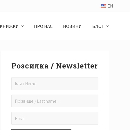
EN
КНИЖКИ
ПРО НАС
НОВИНИ
БЛОГ
Primary
Sidebar
Розсилка / Newsletter