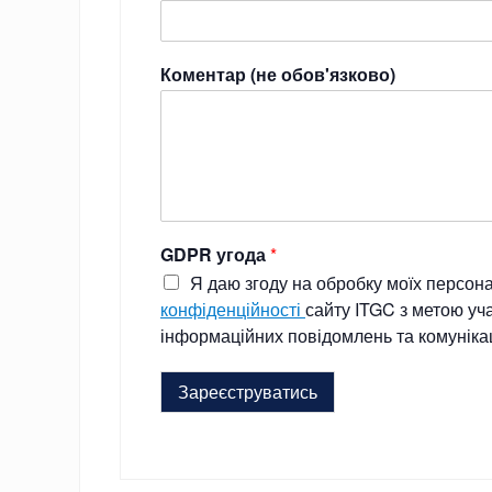
Коментар (не обов'язково)
GDPR угода
*
Я даю згоду на обробку моїх персон
конфіденційності
сайту ITGC з метою уча
інформаційних повідомлень та комунікац
Зареєструватись