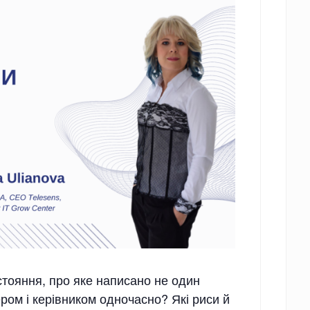
стояння, про яке написано не один
ром і керівником одночасно? Які риси й