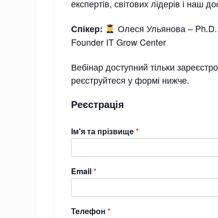
експертів, світових лідерів і наш д
Олеся Ульянова – Ph.D. 
Спікер:
Founder IT Grow Center
Вебінар доступний тільки зареєстр
реєструйтеся у формі нижче.
Реєстрація
Ім'я та прізвище
*
Email
*
Телефон
*