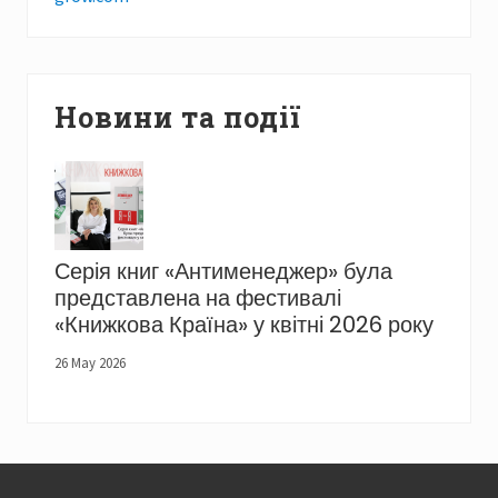
Новини та події
Серія книг «Антименеджер» була
представлена на фестивалі
«Книжкова Країна» у квітні 2026 року
26 May 2026
Footer