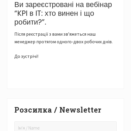
Ви зареєстровані на вебінар
“KPI в IT: хто винен і що
робити?”.
Після реєстрації з вами зв’яжеться наш
менеджер протягом одного-двох робочих днів.
До зустрічі!
Primary
Розсилка / Newsletter
Sidebar