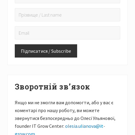
Зворотній зв’язок
Якщо ми не змогли вам допомогти, або у вас є
коментарі про нашу роботу, ви можете
звернутися безпосередньо до Олесі Ульянової,
founder IT Grow Center:
olesia.ulianova@it-
grow.com