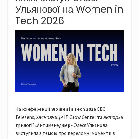
Ульянової на Women in
Tech 2026
На конференції
Women in Tech 2026
CEO
Telesens,
засновниця
IT Grow Center та
авторка
трилогії «Антименеджер» Олеся Ульянова
виступила з темою про переломні моменти в