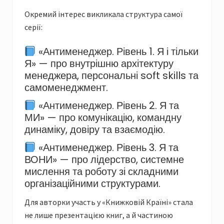
Окремий інтерес викликала структура самої
серії:
«Антименеджер. Рівень 1. Я і тільки
Я» — про внутрішню архітектуру
менеджера, персональні soft skills та
самоменеджмент.
«Антименеджер. Рівень 2. Я та
МИ» — про комунікацію, командну
динаміку, довіру та взаємодію.
«Антименеджер. Рівень 3. Я та
ВОНИ» — про лідерство, системне
мислення та роботу зі складними
організаційними структурами.
Для авторки участь у «Книжковій Країні» стала
не лише презентацією книг, а й частиною