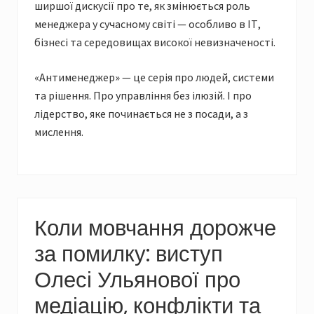
ширшої дискусії про те, як змінюється роль
менеджера у сучасному світі — особливо в ІТ,
бізнесі та середовищах високої невизначеності.
«Антименеджер» — це серія про людей, системи
та рішення. Про управління без ілюзій. І про
лідерство, яке починається не з посади, а з
мислення.
Коли мовчання дорожче
за помилку: виступ
Олесі Ульянової про
медіацію, конфлікти та