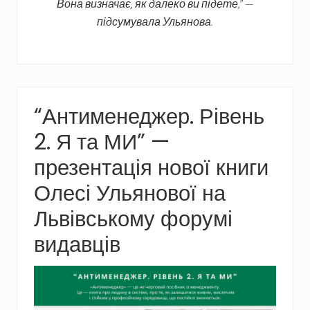
Вона визначає, як далеко ви підете,” —
підсумувала Ульянова.
“Антименеджер. Рівень
2. Я та МИ” —
презентація нової книги
Олесі Ульянової на
Львівському форумі
видавців