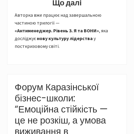
Що далі
Авторка вже працює над завершальною
частиною трилогії —
«Антименеджер. Рівень 3. Я та ВОНИ»
, яка
досліджує
нову культуру лідерства
у
посткризовому світі.
Форум Каразінської
бізнес-школи:
“Емоційна стійкість —
це не розкіш, а умова
виживання в