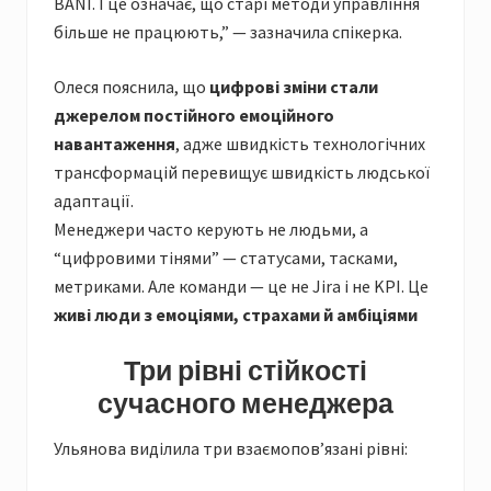
BANI. І це означає, що старі методи управління
більше не працюють,” — зазначила спікерка.
Олеся пояснила, що
цифрові зміни стали
джерелом постійного емоційного
навантаження
, адже швидкість технологічних
трансформацій перевищує швидкість людської
адаптації.
Менеджери часто керують не людьми, а
“цифровими тінями” — статусами, тасками,
метриками. Але команди — це не Jira і не KPI. Це
живі люди з емоціями, страхами й амбіціями
Три рівні стійкості
сучасного менеджера
Ульянова виділила три взаємопов’язані рівні: