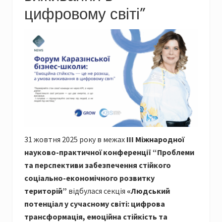
цифровому світі”
31 жовтня 2025 року в межах
ІІІ Міжнародної
науково-практичної конференції “Проблеми
та перспективи забезпечення стійкого
соціально-економічного розвитку
територій”
відбулася секція
«Людський
потенціал у сучасному світі: цифрова
трансформація, емоційна стійкість та