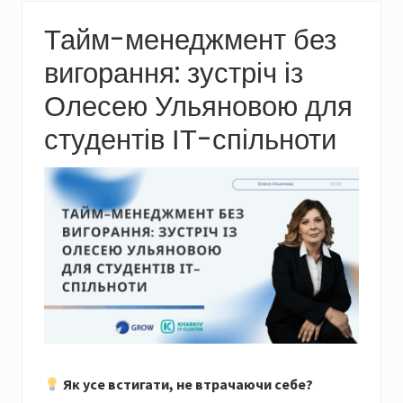
Тайм-менеджмент без
вигорання: зустріч із
Олесею Ульяновою для
студентів ІТ-спільноти
Як усе встигати, не втрачаючи себе?