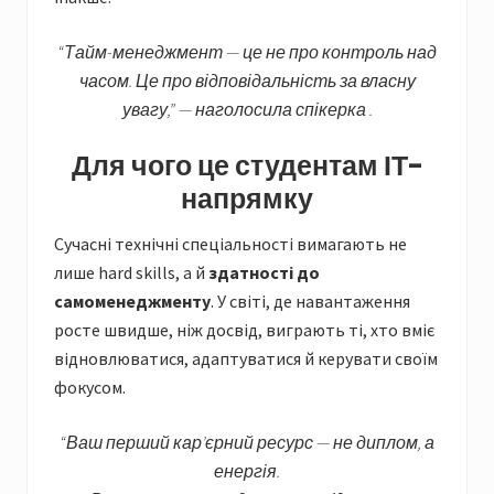
“Тайм-менеджмент — це не про контроль над
часом. Це про відповідальність за власну
увагу,” — наголосила спікерка .
Для чого це студентам ІТ-
напрямку
Сучасні технічні спеціальності вимагають не
лише hard skills, а й
здатності до
самоменеджменту
. У світі, де навантаження
росте швидше, ніж досвід, виграють ті, хто вміє
відновлюватися, адаптуватися й керувати своїм
фокусом.
“Ваш перший кар’єрний ресурс — не диплом, а
енергія.