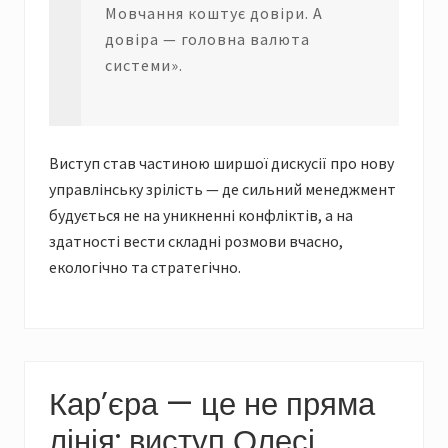
Мовчання коштує довіри. А
довіра — головна валюта
системи».
Виступ став частиною ширшої дискусії про нову
управлінську зрілість — де сильний менеджмент
будується не на уникненні конфліктів, а на
здатності вести складні розмови вчасно,
екологічно та стратегічно.
Кар’єра — це не пряма
лінія: виступ Олесі