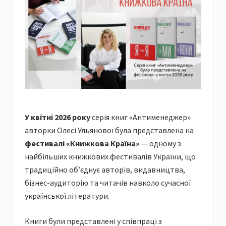
У квітні 2026 року
серія книг «Антименеджер»
авторки Олесі Ульянової була представлена на
фестивалі «Книжкова Країна»
— одному з
найбільших книжкових фестивалів України, що
традиційно об’єднує авторів, видавництва,
бізнес-аудиторію та читачів навколо сучасної
української літератури.
Книги були представлені у співпраці з