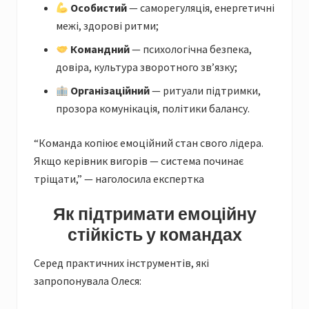
Особистий
— саморегуляція, енергетичні
межі, здорові ритми;
Командний
— психологічна безпека,
довіра, культура зворотного зв’язку;
Організаційний
— ритуали підтримки,
прозора комунікація, політики балансу.
“Команда копіює емоційний стан свого лідера.
Якщо керівник вигорів — система починає
тріщати,” — наголосила експертка
Як підтримати емоційну
стійкість у командах
Серед практичних інструментів, які
запропонувала Олеся: