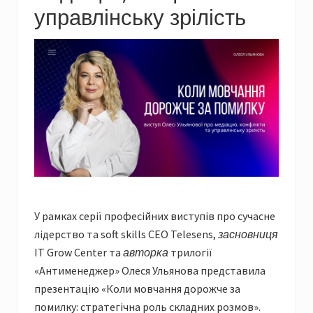
управлінську зрілість
У рамках серії професійних виступів про сучасне
лідерство та soft skills CEO Telesens,
засновниця
IT Grow Center та
авторка
трилогії
«Антименеджер» Олеся Ульянова представила
презентацію «Коли мовчання дорожче за
помилку: стратегічна роль складних розмов».