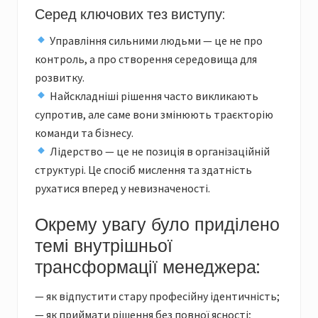
Серед ключових тез виступу:
Управління сильними людьми — це не про
контроль, а про створення середовища для
розвитку.
Найскладніші рішення часто викликають
супротив, але саме вони змінюють траєкторію
команди та бізнесу.
Лідерство — це не позиція в організаційній
структурі. Це спосіб мислення та здатність
рухатися вперед у невизначеності.
Окрему увагу було приділено
темі внутрішньої
трансформації менеджера:
— як відпустити стару професійну ідентичність;
— як приймати рішення без повної ясності;